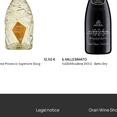
12,50 €
IL MILLESIMATO
ne Prosecco Superiore Docg ·
Valdobbiadene DOCG · Extra Dry
AGGIUNGI AL CARRELLO
 AL CARRELLO
Legal notice
Orari Wine Sh