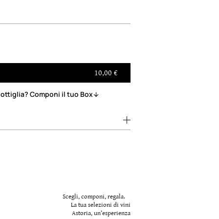
10,00 €
ottiglia? Componi il tuo Box
Scegli, componi, regala.
La tua selezioni di vini
Astoria, un’esperienza