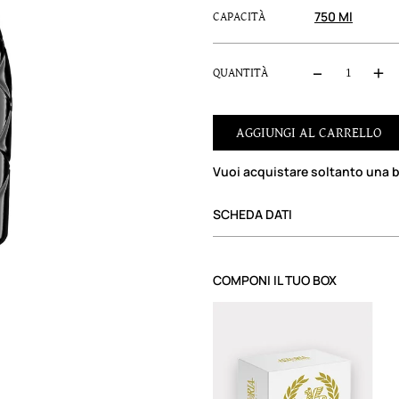
750 Ml
CAPACITÀ
QUANTITÀ
AGGIUNGI AL CARRELLO
Vuoi acquistare soltanto una b
SCHEDA DATI
COMPONI IL TUO BOX